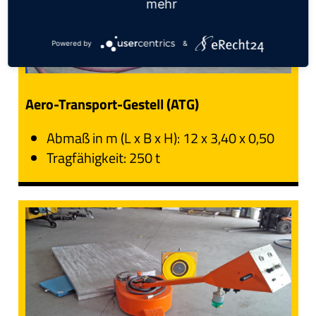
mehr
Powered by
&
Aero-Transport-Gestell (ATG)
Abmaß in m (L x B x H): 12 x 3,40 x 0,50
Tragfähigkeit: 250 t