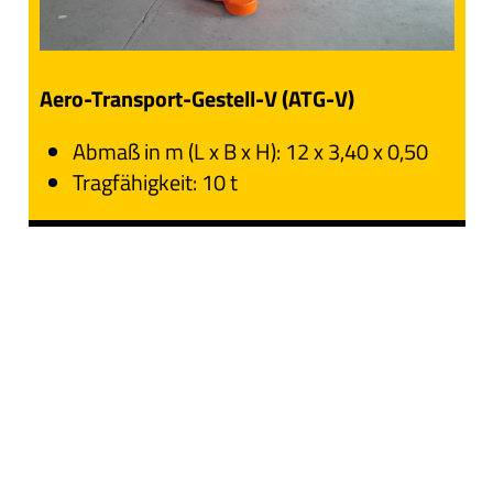
Aero-Transport-Gestell-V (ATG-V)
Abmaß in m (L x B x H): 12 x 3,40 x 0,50
Tragfähigkeit: 10 t