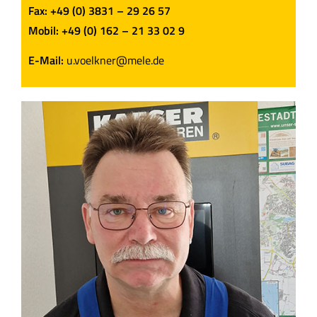
Fax: +49 (0) 3831 – 29 26 57
Mobil: +49 (0) 162 – 21 33 02 9
E-Mail:
u.voelkner@mele.de