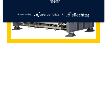
mehr
Powered by
&