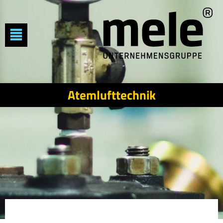
Atemlufttechnik