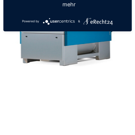
mehr
Powered by
&