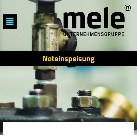
Noteinspeisung