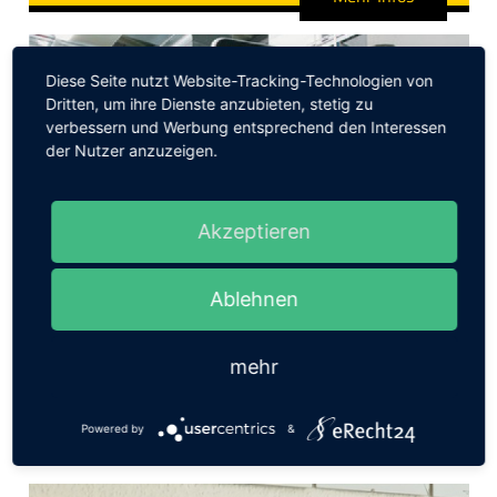
Diese Seite nutzt Website-Tracking-Technologien von
Dritten, um ihre Dienste anzubieten, stetig zu
verbessern und Werbung entsprechend den Interessen
der Nutzer anzuzeigen.
Akzeptieren
Ablehnen
Druckluft-Contracting
Mehr Infos
mehr
Ihre Ansprechpartner
Powered by
&