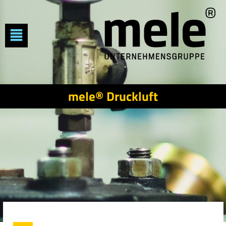
mele® Druckluft